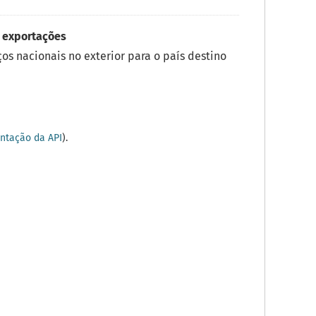
 exportações
os nacionais no exterior para o país destino
tação da API
).