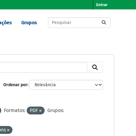
Entrar
ações
Grupos
Ordenar por
Formatos:
PDF
Grupos:
ons