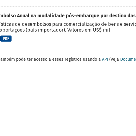
mbolso Anual na modalidade pós-embarque por destino das
ísticas de desembolsos para comercialização de bens e serviç
xportações (país importador). Valores em US$ mil
PDF
também pode ter acesso a esses registros usando a
API
(veja
Documen