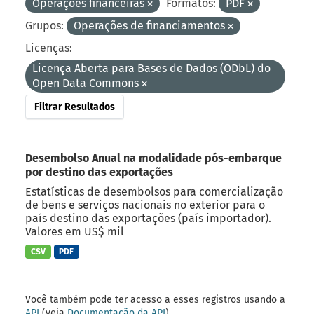
Operações financeiras
Formatos:
PDF
Grupos:
Operações de financiamentos
Licenças:
Licença Aberta para Bases de Dados (ODbL) do
Open Data Commons
Filtrar Resultados
Desembolso Anual na modalidade pós-embarque
por destino das exportações
Estatísticas de desembolsos para comercialização
de bens e serviços nacionais no exterior para o
país destino das exportações (país importador).
Valores em US$ mil
CSV
PDF
Você também pode ter acesso a esses registros usando a
API
(veja
Documentação da API
).