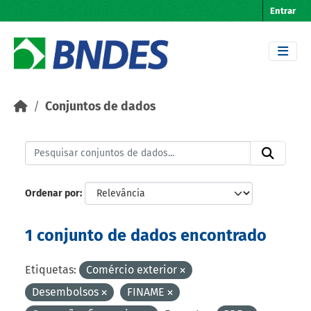
Skip to main content
Entrar
Conjuntos de dados
Ordenar por
1 conjunto de dados encontrado
Etiquetas:
Comércio exterior
Desembolsos
FINAME