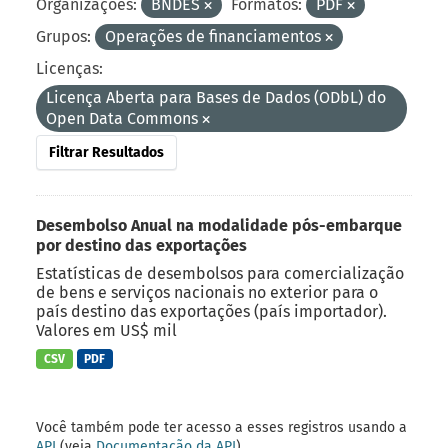
Organizações:
BNDES
Formatos:
PDF
Grupos:
Operações de financiamentos
Licenças:
Licença Aberta para Bases de Dados (ODbL) do
Open Data Commons
Filtrar Resultados
Desembolso Anual na modalidade pós-embarque
por destino das exportações
Estatísticas de desembolsos para comercialização
de bens e serviços nacionais no exterior para o
país destino das exportações (país importador).
Valores em US$ mil
CSV
PDF
Você também pode ter acesso a esses registros usando a
API
(veja
Documentação da API
).