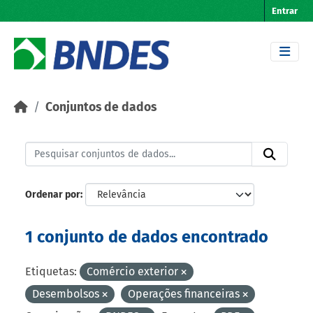
Skip to main content
Entrar
Conjuntos de dados
Ordenar por
1 conjunto de dados encontrado
Etiquetas:
Comércio exterior
Desembolsos
Operações financeiras