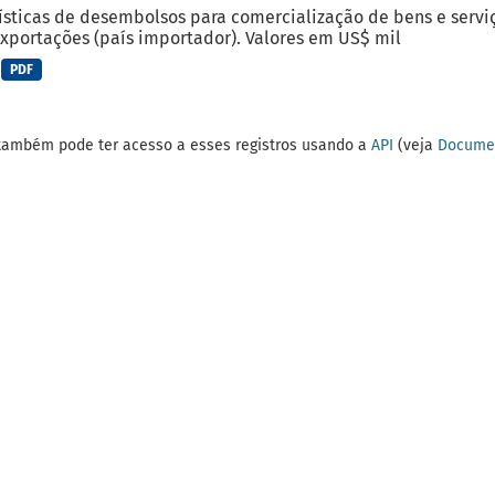
ísticas de desembolsos para comercialização de bens e serviç
xportações (país importador). Valores em US$ mil
PDF
também pode ter acesso a esses registros usando a
API
(veja
Documen