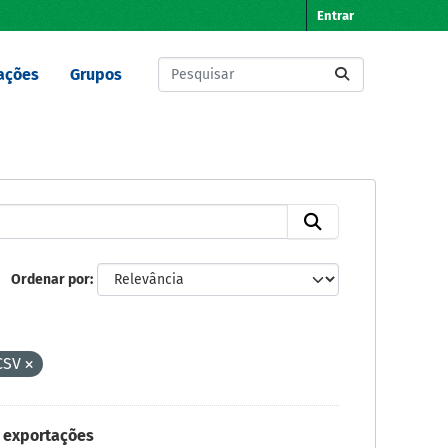
Entrar
ações
Grupos
Ordenar por
CSV
 exportações