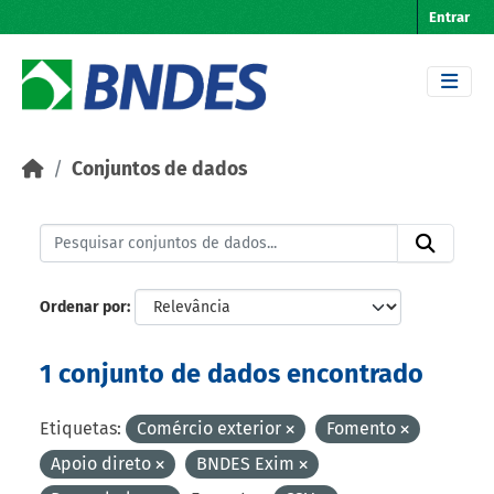
Skip to main content
Entrar
Conjuntos de dados
Ordenar por
1 conjunto de dados encontrado
Etiquetas:
Comércio exterior
Fomento
Apoio direto
BNDES Exim