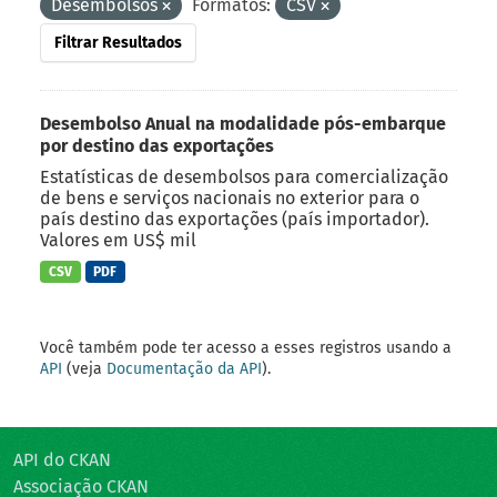
Desembolsos
Formatos:
CSV
Filtrar Resultados
Desembolso Anual na modalidade pós-embarque
por destino das exportações
Estatísticas de desembolsos para comercialização
de bens e serviços nacionais no exterior para o
país destino das exportações (país importador).
Valores em US$ mil
CSV
PDF
Você também pode ter acesso a esses registros usando a
API
(veja
Documentação da API
).
API do CKAN
Associação CKAN