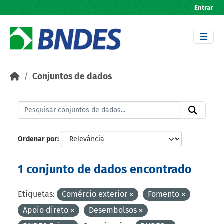
Skip to main content
Entrar
Conjuntos de dados
Ordenar por
1 conjunto de dados encontrado
Etiquetas:
Comércio exterior
Fomento
Apoio direto
Desembolsos