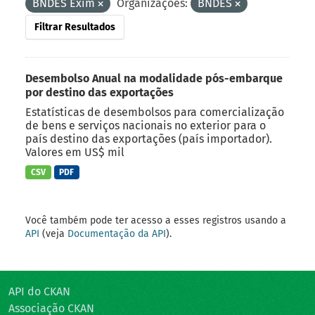
BNDES Exim
Organizações:
BNDES
Filtrar Resultados
Desembolso Anual na modalidade pós-embarque
por destino das exportações
Estatísticas de desembolsos para comercialização
de bens e serviços nacionais no exterior para o
país destino das exportações (país importador).
Valores em US$ mil
CSV
PDF
Você também pode ter acesso a esses registros usando a
API
(veja
Documentação da API
).
API do CKAN
Associação CKAN