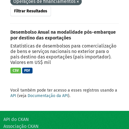
Operações de financiamentos
Filtrar Resultados
Desembolso Anual na modalidade pós-embarque
por destino das exportações
Estatísticas de desembolsos para comercialização
de bens e serviços nacionais no exterior para o
país destino das exportações (país importador).
Valores em US$ mil
CSV
PDF
Você também pode ter acesso a esses registros usando a
API
(veja
Documentação da API
).
API do CKAN
Associação CKAN