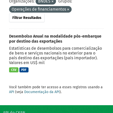
Organizações:
BNDES
Grupos:
Operações de financiamentos
Filtrar Resultados
Desembolso Anual na modalidade pós-embarque
por destino das exportações
Estatísticas de desembolsos para comercialização
de bens e serviços nacionais no exterior para o
país destino das exportações (país importador).
Valores em US$ mil
CSV
PDF
Você também pode ter acesso a esses registros usando a
API
(veja
Documentação da API
).
API do CKAN