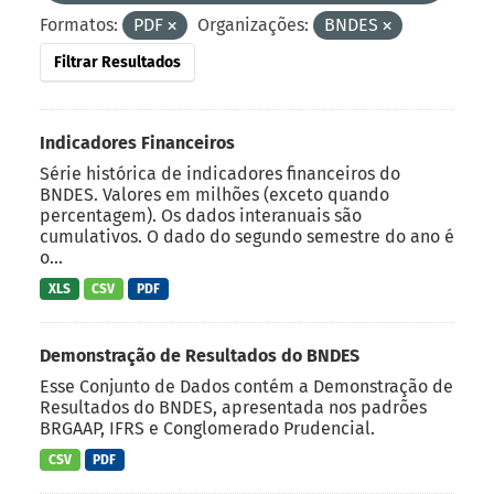
Formatos:
PDF
Organizações:
BNDES
Filtrar Resultados
Indicadores Financeiros
Série histórica de indicadores financeiros do
BNDES. Valores em milhões (exceto quando
percentagem). Os dados interanuais são
cumulativos. O dado do segundo semestre do ano é
o...
XLS
CSV
PDF
Demonstração de Resultados do BNDES
Esse Conjunto de Dados contém a Demonstração de
Resultados do BNDES, apresentada nos padrões
BRGAAP, IFRS e Conglomerado Prudencial.
CSV
PDF