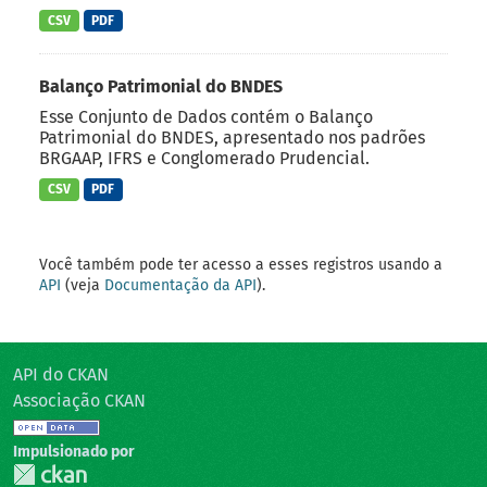
CSV
PDF
Balanço Patrimonial do BNDES
Esse Conjunto de Dados contém o Balanço
Patrimonial do BNDES, apresentado nos padrões
BRGAAP, IFRS e Conglomerado Prudencial.
CSV
PDF
Você também pode ter acesso a esses registros usando a
API
(veja
Documentação da API
).
API do CKAN
Associação CKAN
Impulsionado por