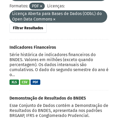
Formatos:
PDF
Licenças:
Licença Aberta para Bases de Dados (ODbL) do
Open Data Commons
Filtrar Resultados
Indicadores Financeiros
Série histórica de indicadores financeiros do
BNDES. Valores em milhões (exceto quando
percentagem). Os dados interanuais são
cumulativos. O dado do segundo semestre do ano é
o...
XLS
CSV
PDF
Demonstração de Resultados do BNDES
Esse Conjunto de Dados contém a Demonstração de
Resultados do BNDES, apresentada nos padrões
BRGAAP, IFRS e Conglomerado Prudencial.