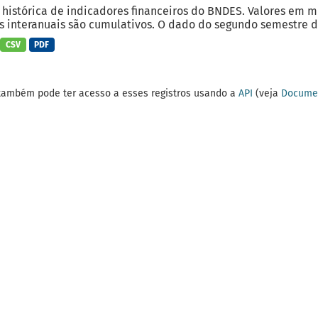
 histórica de indicadores financeiros do BNDES. Valores em 
 interanuais são cumulativos. O dado do segundo semestre do
CSV
PDF
também pode ter acesso a esses registros usando a
API
(veja
Documen