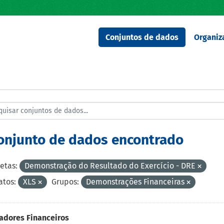
Conjuntos de dados
Organiz
conjunto de dados encontrado
etas:
Demonstração do Resultado do Exercício - DRE
tos:
XLS
Grupos:
Demonstrações Financeiras
adores Financeiros