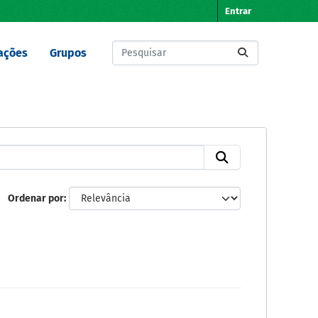
Entrar
ações
Grupos
Ordenar por