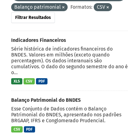
Balanço patrimonial
Formatos:
CSV
Filtrar Resultados
Indicadores Financeiros
Série histórica de indicadores financeiros do
BNDES. Valores em milhões (exceto quando
percentagem). Os dados interanuais são
cumulativos. O dado do segundo semestre do ano é
o...
XLS
CSV
PDF
Balanço Patrimonial do BNDES
Esse Conjunto de Dados contém o Balanço
Patrimonial do BNDES, apresentado nos padrões
BRGAAP, IFRS e Conglomerado Prudencial.
CSV
PDF