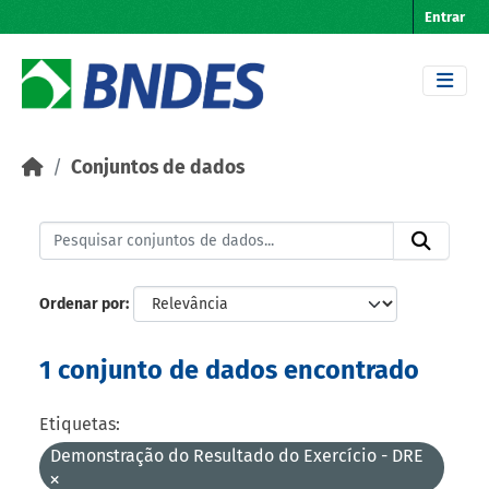
Skip to main content
Entrar
Conjuntos de dados
Ordenar por
1 conjunto de dados encontrado
Etiquetas:
Demonstração do Resultado do Exercício - DRE