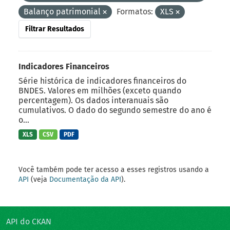
Balanço patrimonial
Formatos:
XLS
Filtrar Resultados
Indicadores Financeiros
Série histórica de indicadores financeiros do
BNDES. Valores em milhões (exceto quando
percentagem). Os dados interanuais são
cumulativos. O dado do segundo semestre do ano é
o...
XLS
CSV
PDF
Você também pode ter acesso a esses registros usando a
API
(veja
Documentação da API
).
API do CKAN