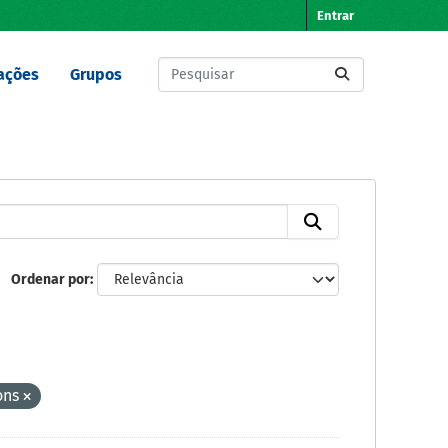
Entrar
ações
Grupos
Ordenar por
ons