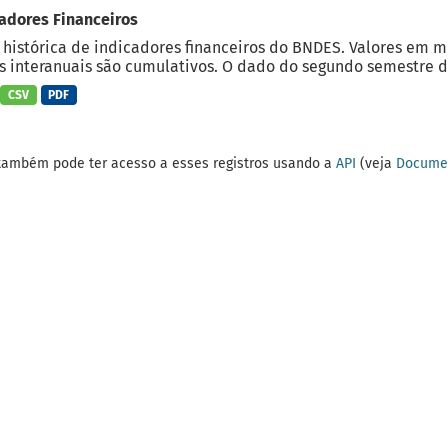
adores Financeiros
 histórica de indicadores financeiros do BNDES. Valores em 
 interanuais são cumulativos. O dado do segundo semestre do
CSV
PDF
também pode ter acesso a esses registros usando a
API
(veja
Documen