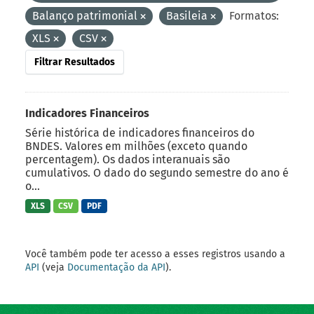
Balanço patrimonial
Basileia
Formatos:
XLS
CSV
Filtrar Resultados
Indicadores Financeiros
Série histórica de indicadores financeiros do
BNDES. Valores em milhões (exceto quando
percentagem). Os dados interanuais são
cumulativos. O dado do segundo semestre do ano é
o...
XLS
CSV
PDF
Você também pode ter acesso a esses registros usando a
API
(veja
Documentação da API
).