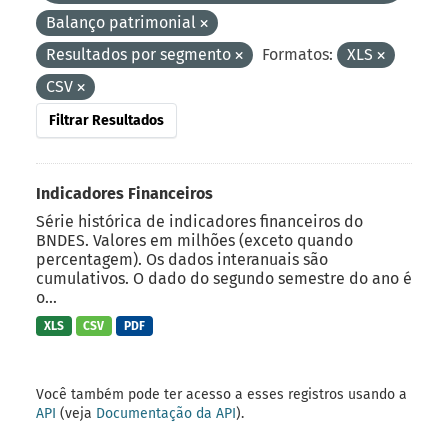
Balanço patrimonial
Resultados por segmento
Formatos:
XLS
CSV
Filtrar Resultados
Indicadores Financeiros
Série histórica de indicadores financeiros do
BNDES. Valores em milhões (exceto quando
percentagem). Os dados interanuais são
cumulativos. O dado do segundo semestre do ano é
o...
XLS
CSV
PDF
Você também pode ter acesso a esses registros usando a
API
(veja
Documentação da API
).