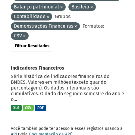
Balanço patrimonial
Basileia
Contabilidade
Grupos:
Demonstrações Financeiras
Formatos:
CSV
Filtrar Resultados
Indicadores Financeiros
Série histórica de indicadores financeiros do
BNDES. Valores em milhões (exceto quando
percentagem). Os dados interanuais são
cumulativos. O dado do segundo semestre do ano é
o...
XLS
CSV
PDF
Você também pode ter acesso a esses registros usando a
API
(veja
Documentação da API
).