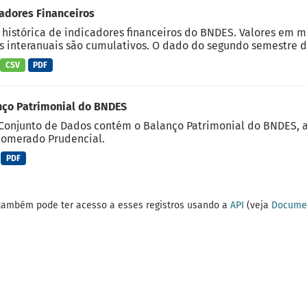
adores Financeiros
 histórica de indicadores financeiros do BNDES. Valores em 
 interanuais são cumulativos. O dado do segundo semestre do
CSV
PDF
nço Patrimonial do BNDES
Conjunto de Dados contém o Balanço Patrimonial do BNDES, 
lomerado Prudencial.
PDF
também pode ter acesso a esses registros usando a
API
(veja
Documen