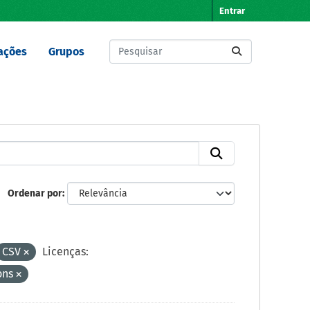
Entrar
ações
Grupos
Ordenar por
CSV
Licenças:
ons