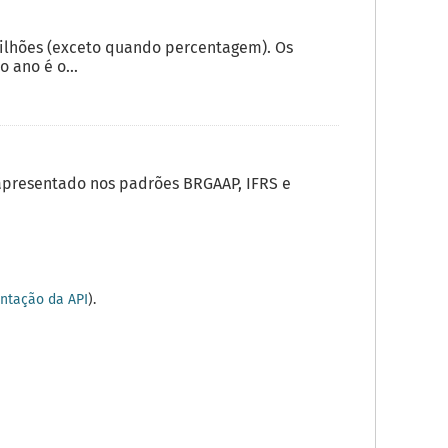
milhões (exceto quando percentagem). Os
 ano é o...
apresentado nos padrões BRGAAP, IFRS e
tação da API
).