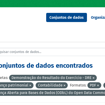
Conjuntos de dados
Organiz
conjuntos de dados encontrados
etas:
Demonstração do Resultado do Exercício - DRE
anço patrimonial
Contabilidade
Formatos:
PDF
ença Aberta para Bases de Dados (ODbL) do Open Data Comm