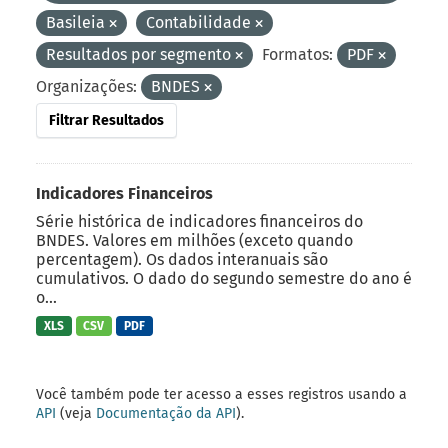
Basileia
Contabilidade
Resultados por segmento
Formatos:
PDF
Organizações:
BNDES
Filtrar Resultados
Indicadores Financeiros
Série histórica de indicadores financeiros do
BNDES. Valores em milhões (exceto quando
percentagem). Os dados interanuais são
cumulativos. O dado do segundo semestre do ano é
o...
XLS
CSV
PDF
Você também pode ter acesso a esses registros usando a
API
(veja
Documentação da API
).