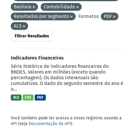
Basileia
Contabilidade
Resultados por segmento
Formatos:
PDF
XLS
Filtrar Resultados
Indicadores Financeiros
Série histórica de indicadores financeiros do
BNDES. Valores em milhões (exceto quando
percentagem). Os dados interanuais são
cumulativos. O dado do segundo semestre do ano é
o...
XLS
CSV
PDF
Você também pode ter acesso a esses registros usando a
API
(veja
Documentação da API
).