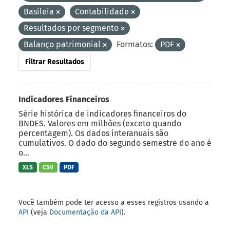
Basileia
Contabilidade
Resultados por segmento
Balanço patrimonial
Formatos:
PDF
Filtrar Resultados
Indicadores Financeiros
Série histórica de indicadores financeiros do
BNDES. Valores em milhões (exceto quando
percentagem). Os dados interanuais são
cumulativos. O dado do segundo semestre do ano é
o...
XLS
CSV
PDF
Você também pode ter acesso a esses registros usando a
API
(veja
Documentação da API
).