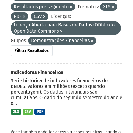
Resultados por segmento
Formatos:
XLS
PDF
CSV
Licenças:
Licença Aberta para Bases de Dados (ODbL) do
Open Data Commons
Grupos:
Demonstrações Financeiras
Filtrar Resultados
Indicadores Financeiros
Série histórica de indicadores financeiros do
BNDES. Valores em milhões (exceto quando
percentagem). Os dados interanuais são
cumulativos. O dado do segundo semestre do ano é
o...
XLS
CSV
PDF
Você também pode ter acesso a esses registros usando a