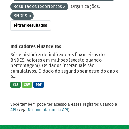
Resultados recorrentes
Organizações:
BNDES
Filtrar Resultados
Indicadores Financeiros
Série histórica de indicadores financeiros do
BNDES. Valores em milhões (exceto quando
percentagem). Os dados interanuais são
cumulativos. O dado do segundo semestre do ano é
o...
XLS
CSV
PDF
Você também pode ter acesso a esses registros usando a
API
(veja
Documentação da API
).