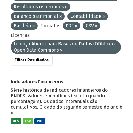
Resultados recorrentes
Balanço patrimonial
Contabilidade
Basileia
Formatos:
PDF
CSV
Licenças:
Licença Aberta para Bases de Dados (ODbL) do
Open Data Commons
Filtrar Resultados
Indicadores Financeiros
Série histórica de indicadores financeiros do
BNDES. Valores em milhões (exceto quando
percentagem). Os dados interanuais são
cumulativos. O dado do segundo semestre do ano é
o...
XLS
CSV
PDF