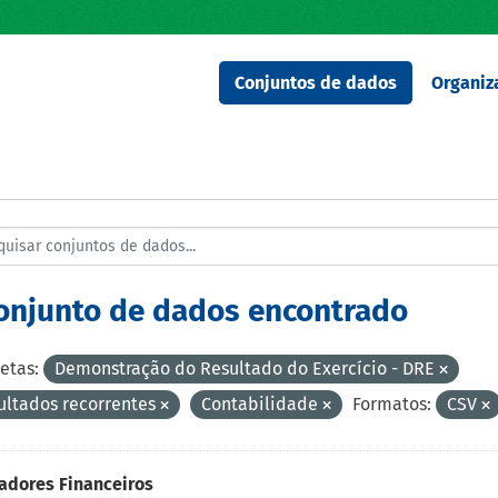
Conjuntos de dados
Organiz
conjunto de dados encontrado
etas:
Demonstração do Resultado do Exercício - DRE
ultados recorrentes
Contabilidade
Formatos:
CSV
adores Financeiros