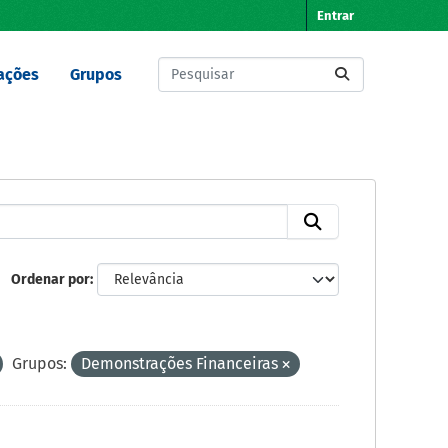
Entrar
ações
Grupos
Ordenar por
Grupos:
Demonstrações Financeiras