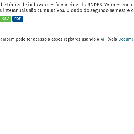
 histórica de indicadores financeiros do BNDES. Valores em 
 interanuais são cumulativos. O dado do segundo semestre do
CSV
PDF
também pode ter acesso a esses registros usando a
API
(veja
Documen