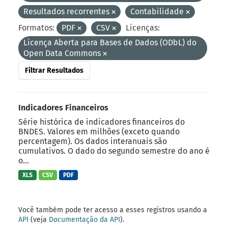
Resultados recorrentes
Contabilidade
Formatos:
PDF
CSV
Licenças:
Licença Aberta para Bases de Dados (ODbL) do
Open Data Commons
Filtrar Resultados
Indicadores Financeiros
Série histórica de indicadores financeiros do
BNDES. Valores em milhões (exceto quando
percentagem). Os dados interanuais são
cumulativos. O dado do segundo semestre do ano é
o...
XLS
CSV
PDF
Você também pode ter acesso a esses registros usando a
API
(veja
Documentação da API
).