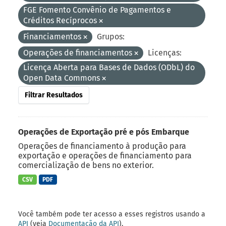
FGE Fomento Convênio de Pagamentos e
Créditos Recíprocos
Financiamentos
Grupos:
Operações de financiamentos
Licenças:
Licença Aberta para Bases de Dados (ODbL) do
Open Data Commons
Filtrar Resultados
Operações de Exportação pré e pós Embarque
Operações de financiamento à produção para
exportação e operações de financiamento para
comercialização de bens no exterior.
CSV
PDF
Você também pode ter acesso a esses registros usando a
API
(veja
Documentação da API
).