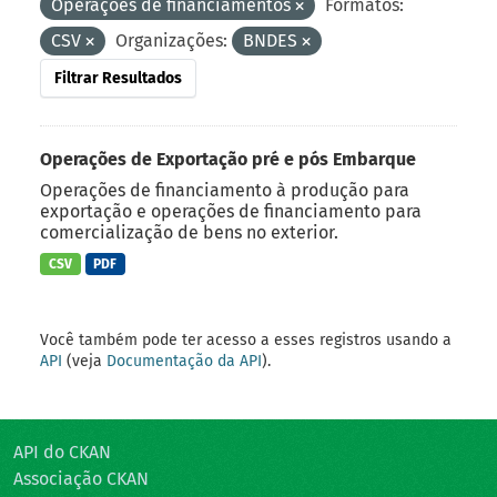
Operações de financiamentos
Formatos:
CSV
Organizações:
BNDES
Filtrar Resultados
Operações de Exportação pré e pós Embarque
Operações de financiamento à produção para
exportação e operações de financiamento para
comercialização de bens no exterior.
CSV
PDF
Você também pode ter acesso a esses registros usando a
API
(veja
Documentação da API
).
API do CKAN
Associação CKAN