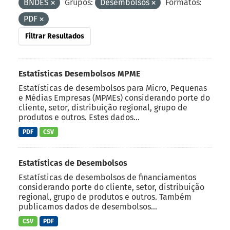
BNDES
Grupos:
Desembolsos
Formatos:
PDF
Filtrar Resultados
Estatísticas Desembolsos MPME
Estatísticas de desembolsos para Micro, Pequenas
e Médias Empresas (MPMEs) considerando porte do
cliente, setor, distribuição regional, grupo de
produtos e outros. Estes dados...
PDF
CSV
Estatísticas de Desembolsos
Estatísticas de desembolsos de financiamentos
considerando porte do cliente, setor, distribuição
regional, grupo de produtos e outros. Também
publicamos dados de desembolsos...
CSV
PDF