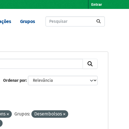
Entrar
ações
Grupos
Ordenar por
ons
Grupos:
Desembolsos