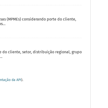
sas (MPMEs) considerando porte do cliente,
s...
o cliente, setor, distribuição regional, grupo
..
tação da API
).