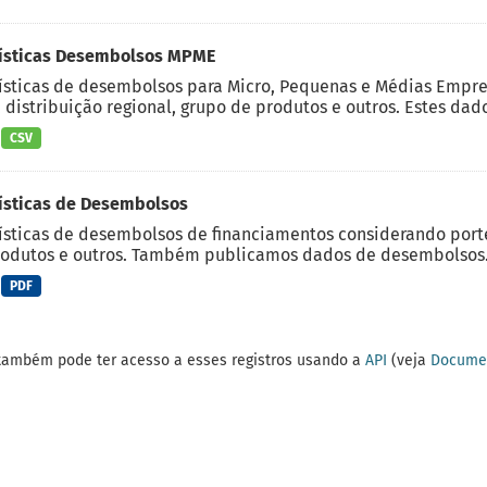
tísticas Desembolsos MPME
ísticas de desembolsos para Micro, Pequenas e Médias Empre
, distribuição regional, grupo de produtos e outros. Estes dado
CSV
ísticas de Desembolsos
ísticas de desembolsos de financiamentos considerando porte d
odutos e outros. Também publicamos dados de desembolsos.
PDF
também pode ter acesso a esses registros usando a
API
(veja
Documen