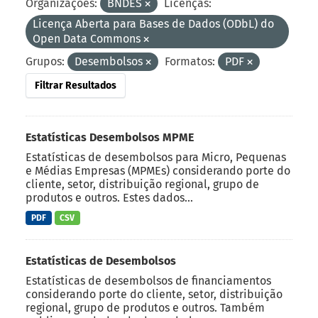
Organizações:
BNDES
Licenças:
Licença Aberta para Bases de Dados (ODbL) do
Open Data Commons
Grupos:
Desembolsos
Formatos:
PDF
Filtrar Resultados
Estatísticas Desembolsos MPME
Estatísticas de desembolsos para Micro, Pequenas
e Médias Empresas (MPMEs) considerando porte do
cliente, setor, distribuição regional, grupo de
produtos e outros. Estes dados...
PDF
CSV
Estatísticas de Desembolsos
Estatísticas de desembolsos de financiamentos
considerando porte do cliente, setor, distribuição
regional, grupo de produtos e outros. Também