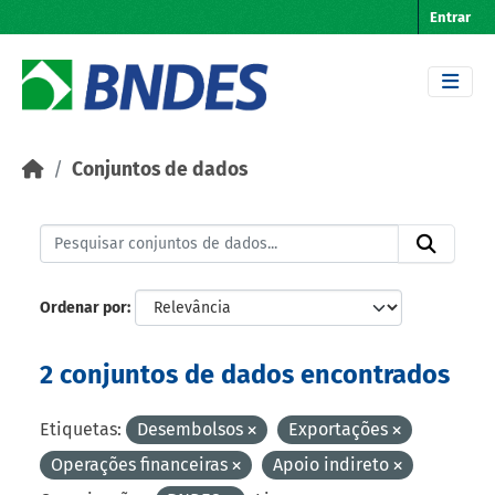
Skip to main content
Entrar
Conjuntos de dados
Ordenar por
2 conjuntos de dados encontrados
Etiquetas:
Desembolsos
Exportações
Operações financeiras
Apoio indireto