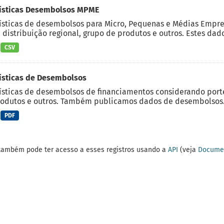
tísticas Desembolsos MPME
ísticas de desembolsos para Micro, Pequenas e Médias Empre
, distribuição regional, grupo de produtos e outros. Estes dado
CSV
ísticas de Desembolsos
ísticas de desembolsos de financiamentos considerando porte d
odutos e outros. Também publicamos dados de desembolsos.
PDF
também pode ter acesso a esses registros usando a
API
(veja
Documen