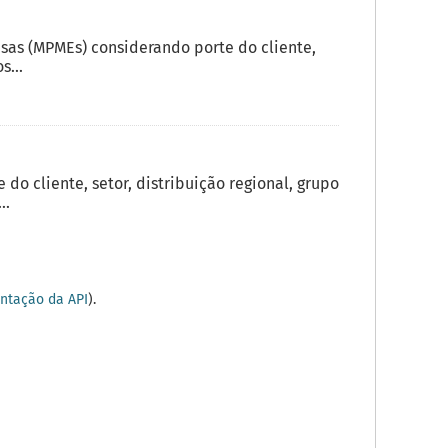
sas (MPMEs) considerando porte do cliente,
s...
o cliente, setor, distribuição regional, grupo
..
tação da API
).