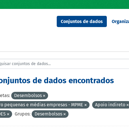
Conjuntos de dados
Organiz
conjuntos de dados encontrados
etas:
Desembolsos
ro pequenas e médias empresas - MPME
Apoio indireto
DES
Grupos:
Desembolsos