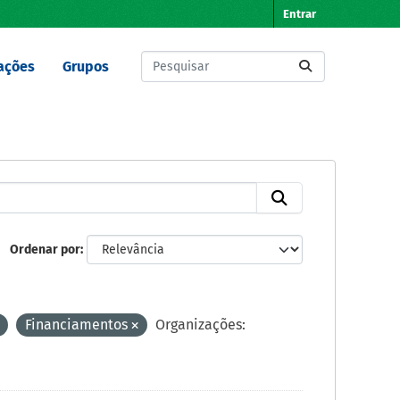
Entrar
ações
Grupos
Ordenar por
Financiamentos
Organizações: