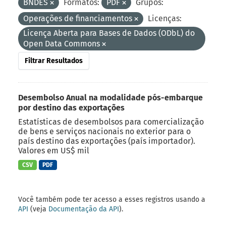
BNDES
Formatos:
PDF
Grupos:
Operações de financiamentos
Licenças:
Licença Aberta para Bases de Dados (ODbL) do
Open Data Commons
Filtrar Resultados
Desembolso Anual na modalidade pós-embarque
por destino das exportações
Estatísticas de desembolsos para comercialização
de bens e serviços nacionais no exterior para o
país destino das exportações (país importador).
Valores em US$ mil
CSV
PDF
Você também pode ter acesso a esses registros usando a
API
(veja
Documentação da API
).