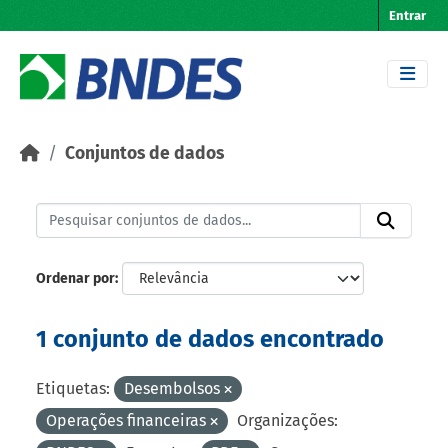
Skip to main content
Entrar
Conjuntos de dados
Ordenar por
1 conjunto de dados encontrado
Etiquetas:
Desembolsos
Operações financeiras
Organizações: