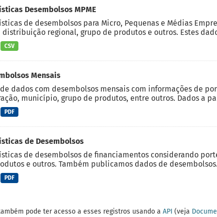
tísticas Desembolsos MPME
ísticas de desembolsos para Micro, Pequenas e Médias Empre
, distribuição regional, grupo de produtos e outros. Estes dado
CSV
mbolsos Mensais
de dados com desembolsos mensais com informações de porte
ação, município, grupo de produtos, entre outros. Dados a part
PDF
ísticas de Desembolsos
ísticas de desembolsos de financiamentos considerando porte d
odutos e outros. Também publicamos dados de desembolsos.
PDF
também pode ter acesso a esses registros usando a
API
(veja
Documen