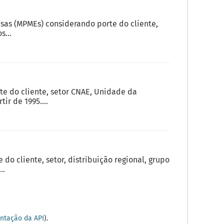
sas (MPMEs) considerando porte do cliente,
s...
 do cliente, setor CNAE, Unidade da
ir de 1995....
o cliente, setor, distribuição regional, grupo
..
tação da API
).