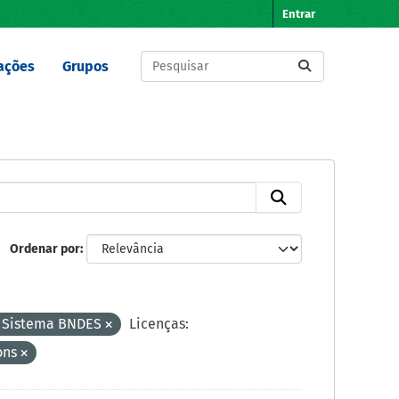
Entrar
ações
Grupos
Ordenar por
do Sistema BNDES
Licenças:
ons