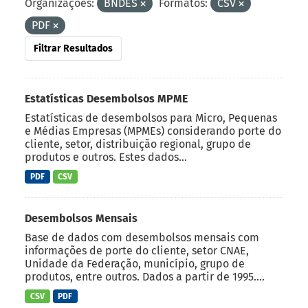
Organizações:
BNDES
Formatos:
CSV
PDF
Filtrar Resultados
Estatísticas Desembolsos MPME
Estatísticas de desembolsos para Micro, Pequenas
e Médias Empresas (MPMEs) considerando porte do
cliente, setor, distribuição regional, grupo de
produtos e outros. Estes dados...
PDF
CSV
Desembolsos Mensais
Base de dados com desembolsos mensais com
informações de porte do cliente, setor CNAE,
Unidade da Federação, município, grupo de
produtos, entre outros. Dados a partir de 1995....
CSV
PDF