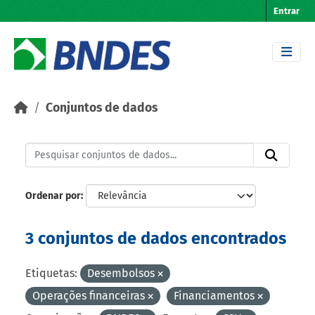
Skip to main content
Entrar
Conjuntos de dados
Ordenar por
3 conjuntos de dados encontrados
Etiquetas:
Desembolsos
Operações financeiras
Financiamentos