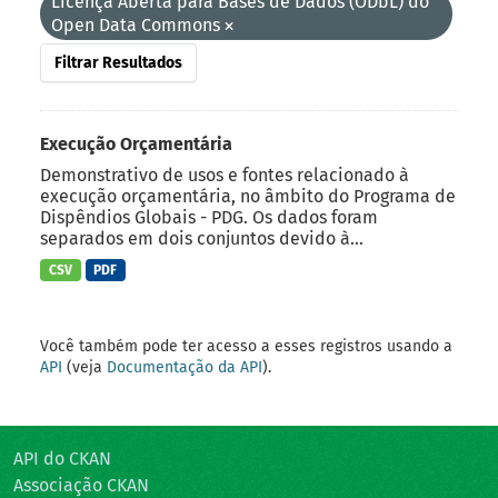
Licença Aberta para Bases de Dados (ODbL) do
Open Data Commons
Filtrar Resultados
Execução Orçamentária
Demonstrativo de usos e fontes relacionado à
execução orçamentária, no âmbito do Programa de
Dispêndios Globais - PDG. Os dados foram
separados em dois conjuntos devido à...
CSV
PDF
Você também pode ter acesso a esses registros usando a
API
(veja
Documentação da API
).
API do CKAN
Associação CKAN