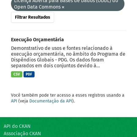
Licença Aberta para Bases de Dados (ODbL) do
Open Data Commons
Filtrar Resultados
Execução Orçamentária
Demonstrativo de usos e fontes relacionado à
execução orçamentária, no âmbito do Programa de
Dispêndios Globais - PDG. Os dados foram
separados em dois conjuntos devido à...
CSV
PDF
Você também pode ter acesso a esses registros usando a
API
(veja
Documentação da API
).
API do CKAN
Associação CKAN