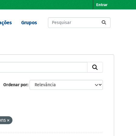
Entrar
ações
Grupos
Ordenar por
ons