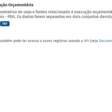
ução Orçamentária
strativo de usos e fontes relacionado à execução orçamentá
is - PDG. Os dados foram separados em dois conjuntos devido 
PDF
também pode ter acesso a esses registros usando a
API
(veja
Documen