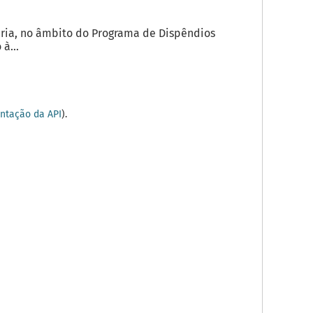
ria, no âmbito do Programa de Dispêndios
à...
tação da API
).