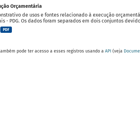
ução Orçamentária
strativo de usos e fontes relacionado à execução orçamentá
is - PDG. Os dados foram separados em dois conjuntos devido 
PDF
também pode ter acesso a esses registros usando a
API
(veja
Documen