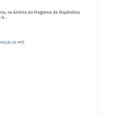
ria, no âmbito do Programa de Dispêndios
à...
tação da API
).