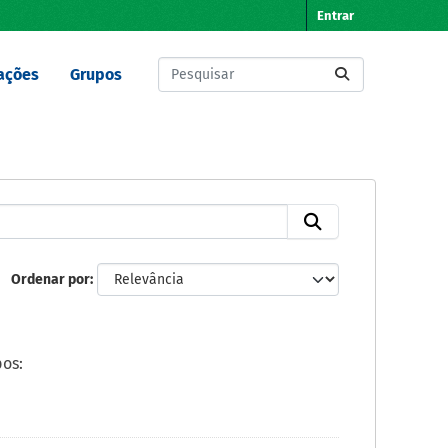
Entrar
ações
Grupos
Ordenar por
os: