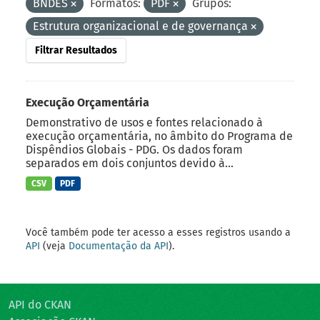
BNDES
Formatos:
PDF
Grupos:
Estrutura organizacional e de governança
Filtrar Resultados
Execução Orçamentária
Demonstrativo de usos e fontes relacionado à
execução orçamentária, no âmbito do Programa de
Dispêndios Globais - PDG. Os dados foram
separados em dois conjuntos devido à...
CSV
PDF
Você também pode ter acesso a esses registros usando a
API
(veja
Documentação da API
).
API do CKAN