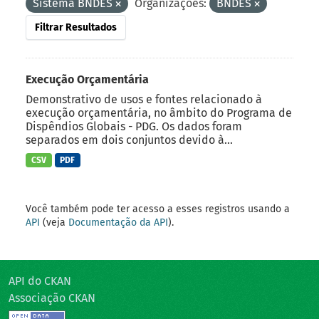
Sistema BNDES
Organizações:
BNDES
Filtrar Resultados
Execução Orçamentária
Demonstrativo de usos e fontes relacionado à
execução orçamentária, no âmbito do Programa de
Dispêndios Globais - PDG. Os dados foram
separados em dois conjuntos devido à...
CSV
PDF
Você também pode ter acesso a esses registros usando a
API
(veja
Documentação da API
).
API do CKAN
Associação CKAN