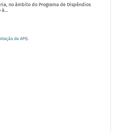
ria, no âmbito do Programa de Dispêndios
à...
tação da API
).