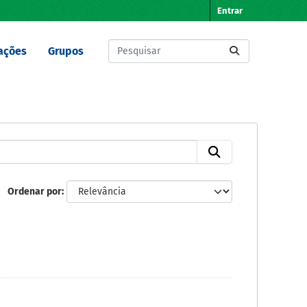
Entrar
ações
Grupos
Ordenar por