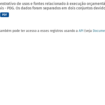
strativo de usos e fontes relacionado à execução orçamentá
is - PDG. Os dados foram separados em dois conjuntos devido 
PDF
também pode ter acesso a esses registros usando a
API
(veja
Documen