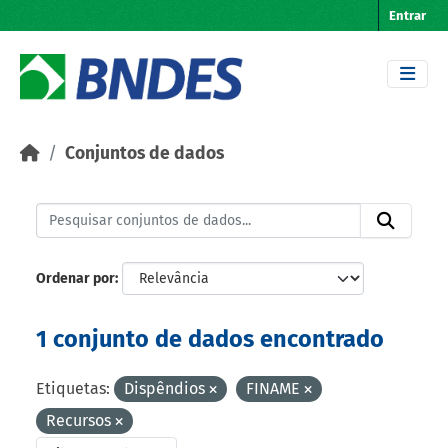
Skip to main content
Entrar
Conjuntos de dados
Ordenar por
1 conjunto de dados encontrado
Etiquetas:
Dispêndios
FINAME
Recursos