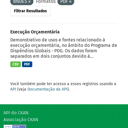
BNDES
Formatos:
PDF
Filtrar Resultados
Execução Orçamentária
Demonstrativo de usos e fontes relacionado à
execução orçamentária, no âmbito do Programa de
Dispêndios Globais - PDG. Os dados foram
separados em dois conjuntos devido à...
CSV
PDF
Você também pode ter acesso a esses registros usando a
API
(veja
Documentação da API
).
API do CKAN
Associação CKAN