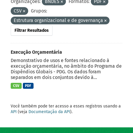
Organizações:
BNDES
Formatos:
PDF
CSV
Grupos:
Estrutura organizacional e de governança
Filtrar Resultados
Execução Orçamentária
Demonstrativo de usos e fontes relacionado à
execução orçamentária, no âmbito do Programa de
Dispêndios Globais - PDG. Os dados foram
separados em dois conjuntos devido à...
CSV
PDF
Você também pode ter acesso a esses registros usando a
API
(veja
Documentação da API
).