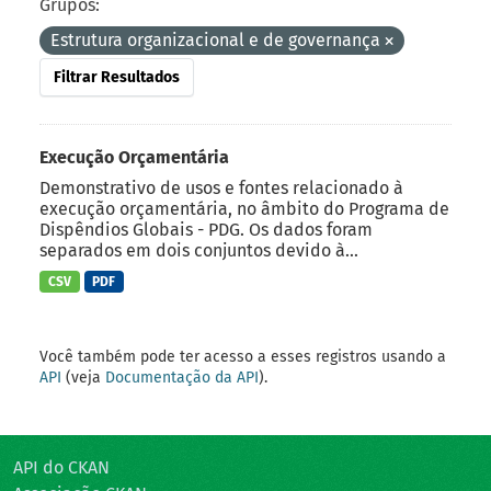
Grupos:
Estrutura organizacional e de governança
Filtrar Resultados
Execução Orçamentária
Demonstrativo de usos e fontes relacionado à
execução orçamentária, no âmbito do Programa de
Dispêndios Globais - PDG. Os dados foram
separados em dois conjuntos devido à...
CSV
PDF
Você também pode ter acesso a esses registros usando a
API
(veja
Documentação da API
).
API do CKAN