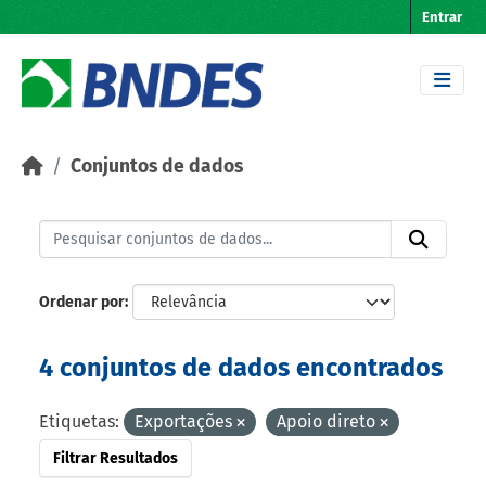
Skip to main content
Entrar
Conjuntos de dados
Ordenar por
4 conjuntos de dados encontrados
Etiquetas:
Exportações
Apoio direto
Filtrar Resultados