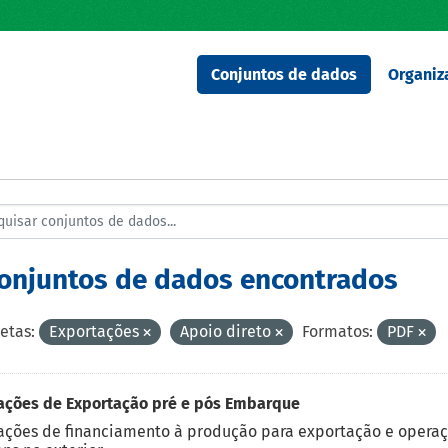
Conjuntos de dados
Organiz
conjuntos de dados encontrados
etas:
Exportações
Apoio direto
Formatos:
PDF
ações de Exportação pré e pós Embarque
ções de financiamento à produção para exportação e operaç