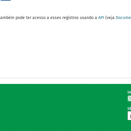
também pode ter acesso a esses registros usando a
API
(veja
Documen
I
I