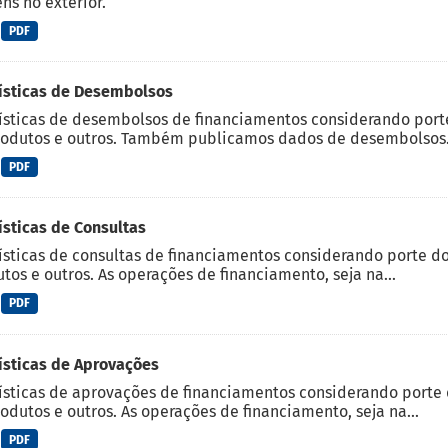
ns no exterior.
PDF
ísticas de Desembolsos
ísticas de desembolsos de financiamentos considerando porte d
odutos e outros. Também publicamos dados de desembolsos.
PDF
ísticas de Consultas
ísticas de consultas de financiamentos considerando porte do c
tos e outros. As operações de financiamento, seja na...
PDF
ísticas de Aprovações
ísticas de aprovações de financiamentos considerando porte do
odutos e outros. As operações de financiamento, seja na...
PDF