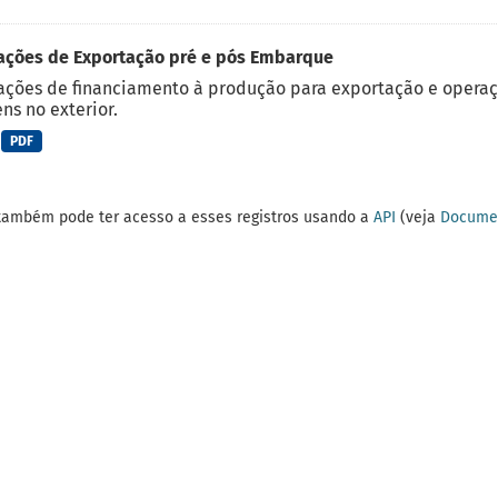
ações de Exportação pré e pós Embarque
ções de financiamento à produção para exportação e operaç
ns no exterior.
PDF
também pode ter acesso a esses registros usando a
API
(veja
Documen