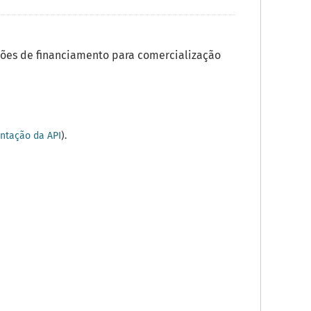
ões de financiamento para comercialização
tação da API
).