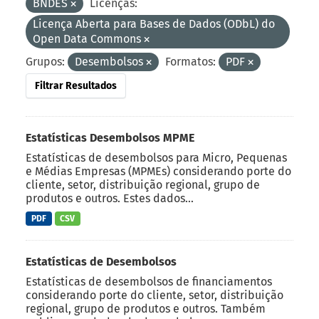
BNDES
Licenças:
Licença Aberta para Bases de Dados (ODbL) do
Open Data Commons
Grupos:
Desembolsos
Formatos:
PDF
Filtrar Resultados
Estatísticas Desembolsos MPME
Estatísticas de desembolsos para Micro, Pequenas
e Médias Empresas (MPMEs) considerando porte do
cliente, setor, distribuição regional, grupo de
produtos e outros. Estes dados...
PDF
CSV
Estatísticas de Desembolsos
Estatísticas de desembolsos de financiamentos
considerando porte do cliente, setor, distribuição
regional, grupo de produtos e outros. Também